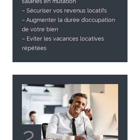
salariés en mutation
– Sécuriser vos revenus locatifs
– Augmenter la durée d’occupation
de votre bien
– Eviter les vacances locatives
répétées
2