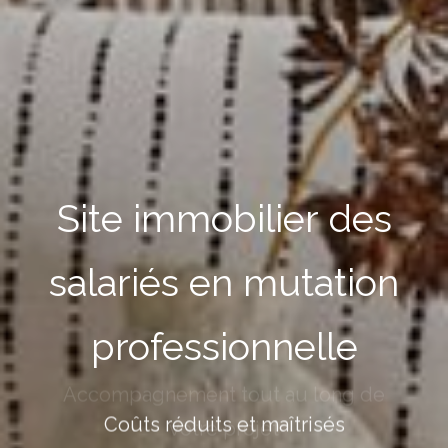
Site immobilier des
salariés en mutation
professionnelle
Coûts réduits et maîtrisés