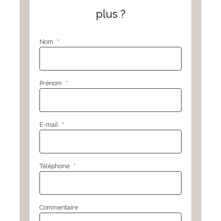
plus ?
Nom
*
Prénom
*
E-mail
*
Téléphone
*
Commentaire