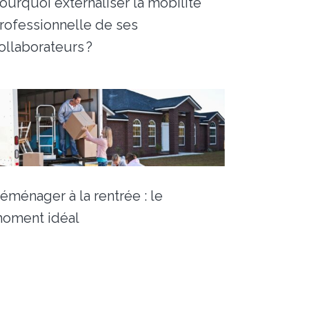
ourquoi externaliser la mobilité
rofessionnelle de ses
ollaborateurs ?
éménager à la rentrée : le
oment idéal