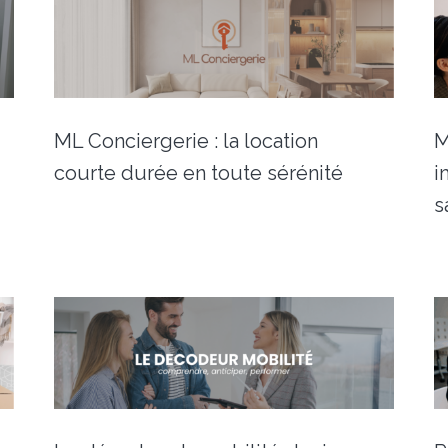
ML Conciergerie : la location
M
courte durée en toute sérénité
i
s