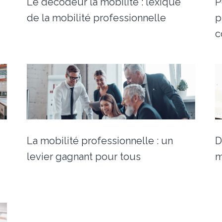
Le décodeur la mobilité : lexique
P
de la mobilité professionnelle
p
c
La mobilité professionnelle : un
D
levier gagnant pour tous
m