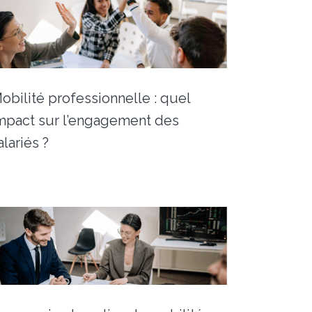
obilité professionnelle : quel
mpact sur l’engagement des
alariés ?