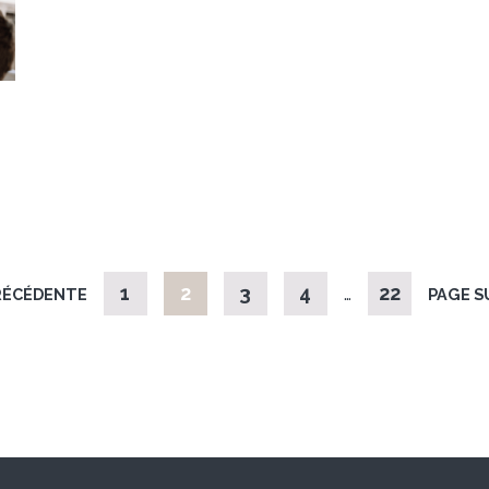
1
2
3
4
…
22
RÉCÉDENTE
PAGE S