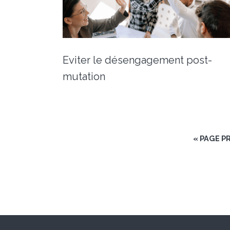
Eviter le désengagement post-
mutation
« PAGE P