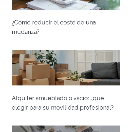
Traslado de oficinas
Conserjería
¿Cómo reducir el coste de una
mudanza?
Nuestras herramientas
Contacto
Alquiler amueblado o vacío: ¿qué
elegir para su movilidad profesional?
Alquiler vacacional