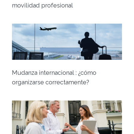
movilidad profesional
Mudanza internacional : ¿cómo
organizarse correctamente?