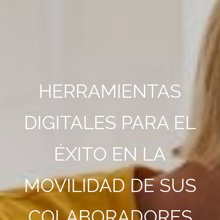
HERRAMIENTAS
DIGITALES PARA EL
ÉXITO EN LA
MOVILIDAD DE SUS
COLABORADORES