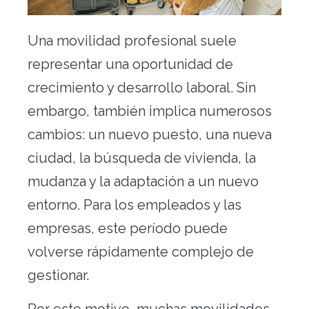
Traslado de oficinas
Una movilidad profesional suele
Conserjería
representar una oportunidad de
Nuestras herramientas
crecimiento y desarrollo laboral. Sin
Contacto
embargo, también implica numerosos
cambios: un nuevo puesto, una nueva
ciudad, la búsqueda de vivienda, la
mudanza y la adaptación a un nuevo
entorno. Para los empleados y las
empresas, este período puede
volverse rápidamente complejo de
Alquiler vacacional
gestionar.