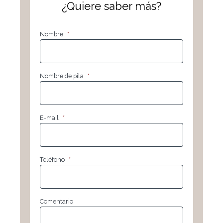
¿Quiere saber más?
Nombre
*
Nombre de pila
*
E-mail
*
Teléfono
*
Comentario