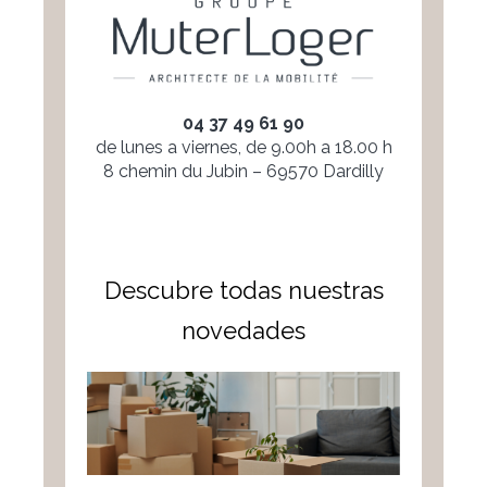
04 37 49 61 90
de lunes a viernes, de 9.00h a 18.00 h
8 chemin du Jubin – 69570 Dardilly
Descubre todas nuestras
novedades