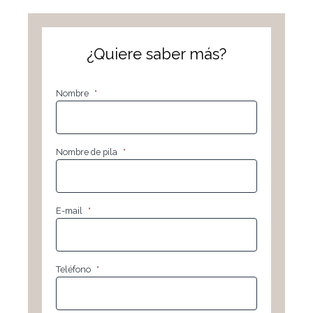
¿Quiere saber más?
Nombre
*
Nombre de pila
*
E-mail
*
Teléfono
*