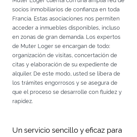
Muter Loger cuenta con una amplia red de
socios inmobiliarios de confianza en toda
Francia. Estas asociaciones nos permiten
acceder a inmuebles disponibles, incluso
en zonas de gran demanda. Los expertos
de Muter Loger se encargan de todo:
organización de visitas, concertación de
citas y elaboración de su expediente de
alquiler. De este modo, usted se libera de
los trámites engorrosos y se asegura de
que el proceso se desarrolle con fluidez y
rapidez.
Un servicio sencillo y eficaz para