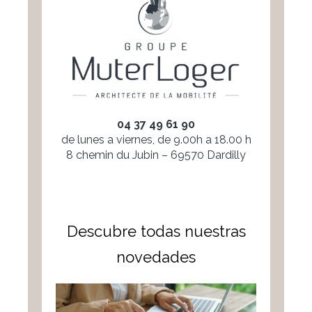
04 37 49 61 90
de lunes a viernes, de 9.00h a 18.00 h
8 chemin du Jubin – 69570 Dardilly
Descubre todas nuestras
novedades