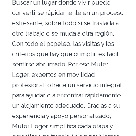
Buscar un lugar donde vivir puede
Traslado de oficinas
convertirse rápidamente en un proceso
Conserjería
estresante, sobre todo si se traslada a
otro trabajo o se muda a otra región.
Nuestras herramientas
Con todo el papeleo, las visitas y los
Contacto
criterios que hay que cumplir, es fácil
sentirse abrumado. Por eso Muter
Loger, expertos en movilidad
profesional, ofrece un servicio integral
para ayudarle a encontrar rápidamente
un alojamiento adecuado. Gracias a su
Alquiler vacacional
experiencia y apoyo personalizado,
Muter Loger simplifica cada etapa y