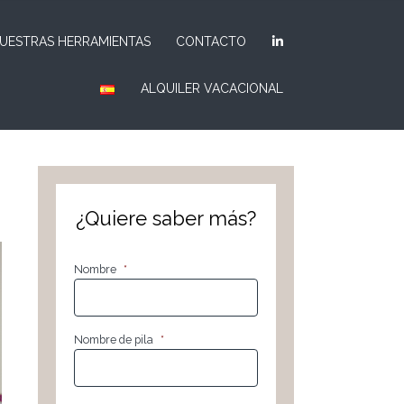
UESTRAS HERRAMIENTAS
CONTACTO
ALQUILER VACACIONAL
¿Quiere saber más?
Nombre
*
Nombre de pila
*