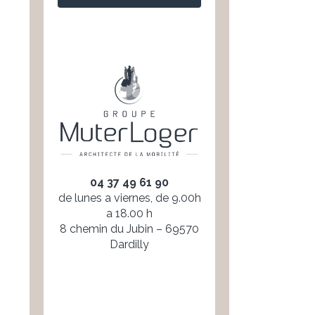
04 37 49 61 90
de lunes a viernes, de 9.00h
a 18.00 h
8 chemin du Jubin – 69570
Dardilly