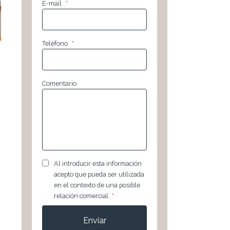
E-mail
*
Teléfono
*
Comentario
RGPD
*
Al introducir esta información
acepto que pueda ser utilizada
en el contexto de una posible
relación comercial.
*
CAPTCHA