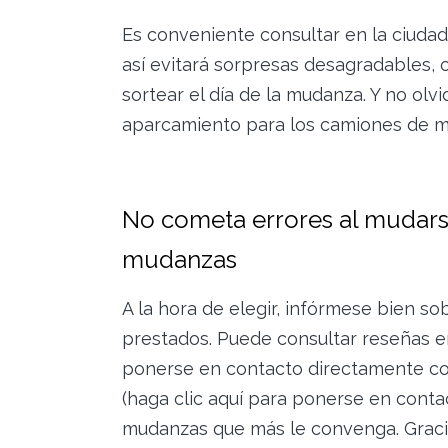
Es conveniente consultar en la ciudad
así evitará sorpresas desagradables,
sortear el día de la mudanza. Y no olv
aparcamiento para los camiones de m
No cometa errores al mudarse
mudanzas
A la hora de elegir, infórmese bien so
prestados. Puede consultar reseñas en
ponerse en contacto directamente con
(haga clic aquí para ponerse en conta
mudanzas que más le convenga. Grac