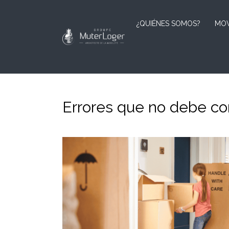
¿QUIÉNES SOMOS?
MOV
Errores que no debe c