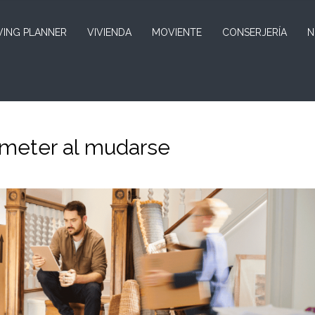
ING PLANNER
VIVIENDA
MOVIENTE
CONSERJERÍA
N
ometer al mudarse