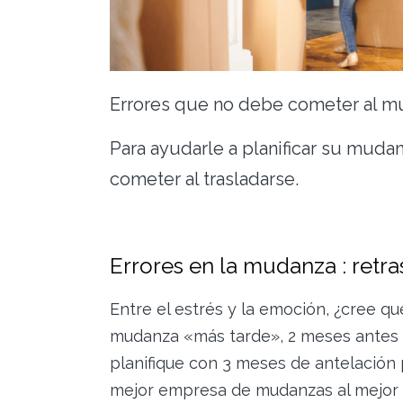
Errores que no debe cometer al m
Para ayudarle a planificar su mud
cometer al trasladarse.
Errores en la mudanza : retras
Entre el estrés y la emoción, ¿cree q
mudanza «más tarde», 2 meses antes 
planifique con 3 meses de antelación 
mejor empresa de mudanzas al mejor 