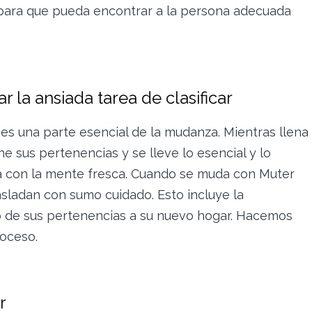
 para que pueda encontrar a la persona adecuada
 la ansiada tarea de clasificar
n es una parte esencial de la mudanza. Mientras llena
 sus pertenencias y se lleve lo esencial y lo
a con la mente fresca. Cuando se muda con Muter
asladan con sumo cuidado. Esto incluye la
do de sus pertenencias a su nuevo hogar. Hacemos
roceso.
r