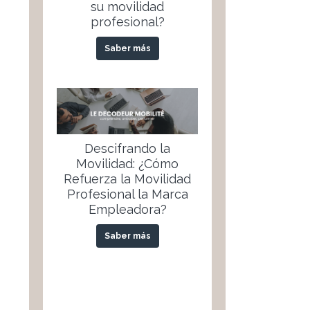
su movilidad
profesional?
Saber más
Descifrando la
Movilidad: ¿Cómo
Refuerza la Movilidad
Profesional la Marca
Empleadora?
Saber más