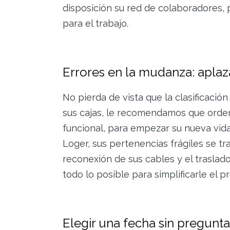
disposición su red de colaboradores,
para el trabajo.
Errores en la mudanza: aplazar
No pierda de vista que la clasificació
sus cajas, le recomendamos que ordene
funcional, para empezar su nueva vid
Loger, sus pertenencias frágiles se tr
reconexión de sus cables y el trasla
todo lo posible para simplificarle el p
Elegir una fecha sin pregunta