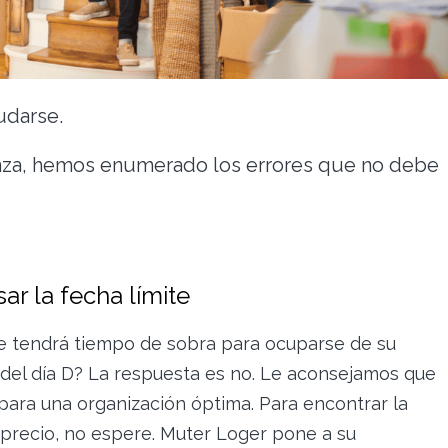
udarse.
anza, hemos enumerado los errores que no debe
ar la fecha límite
ue tendrá tiempo de sobra para ocuparse de su
del día D? La respuesta es no. Le aconsejamos que
para una organización óptima. Para encontrar la
precio, no espere. Muter Loger pone a su