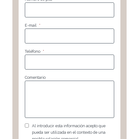
E-mail
*
Teléfono
*
Comentario
RGPD
*
Al introducir esta información acepto que
pueda ser utilizada en el contexto de una
posible relación comercial.