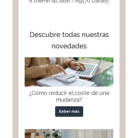
8 chemin du Jubin – 69570 Dardilly
Descubre todas nuestras
novedades
¿Cómo reducir el coste de una
mudanza?
Saber más