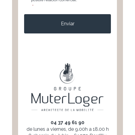
*
CAPTCHA
04 37 49 61 90
de lunes a viernes, de 9.00h a 18.00 h