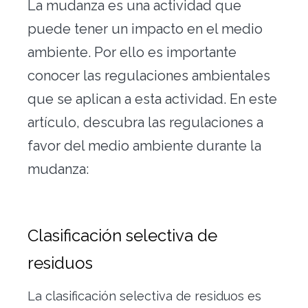
La mudanza es una actividad que
Traslado de oficinas
puede tener un impacto en el medio
Conserjería
ambiente. Por ello es importante
conocer las regulaciones ambientales
Nuestras herramientas
que se aplican a esta actividad. En este
Contacto
artículo, descubra las regulaciones a
favor del medio ambiente durante la
mudanza:
Clasificación selectiva de
Alquiler vacacional
residuos
La clasificación selectiva de residuos es