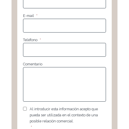
E-mail
*
Teléfono
*
Comentario
RGPD
*
Al introducir esta información acepto que
pueda ser utilizada en el contexto de una
posible relación comercial.
*