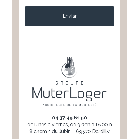
CAPTCHA
04 37 49 61 90
de lunes a viernes, de 9.00h a 18.00 h
8 chemin du Jubin – 69570 Dardilly