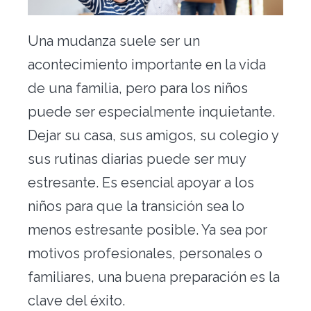
Traslado de oficinas
Una mudanza suele ser un
Conserjería
acontecimiento importante en la vida
Nuestras herramientas
de una familia, pero para los niños
puede ser especialmente inquietante.
Contacto
Dejar su casa, sus amigos, su colegio y
sus rutinas diarias puede ser muy
estresante. Es esencial apoyar a los
niños para que la transición sea lo
menos estresante posible. Ya sea por
motivos profesionales, personales o
Alquiler vacacional
familiares, una buena preparación es la
clave del éxito.