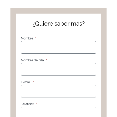
¿Quiere saber más?
Nombre
*
Nombre de pila
*
E-mail
*
Teléfono
*