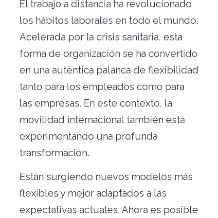
El trabajo a distancia ha revolucionado
Traslado de oficinas
los hábitos laborales en todo el mundo.
Conserjería
Acelerada por la crisis sanitaria, esta
forma de organización se ha convertido
Nuestras herramientas
en una auténtica palanca de flexibilidad
Contacto
tanto para los empleados como para
las empresas. En este contexto, la
movilidad internacional también está
experimentando una profunda
transformación.
Están surgiendo nuevos modelos más
Alquiler vacacional
flexibles y mejor adaptados a las
expectativas actuales. Ahora es posible