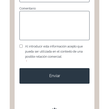
Comentario
RGPD
*
Al introducir esta información acepto que
pueda ser utilizada en el contexto de una
posible relación comercial.
*
CAPTCHA