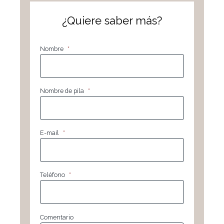
¿Quiere saber más?
Nombre
*
Nombre de pila
*
E-mail
*
Teléfono
*
Comentario