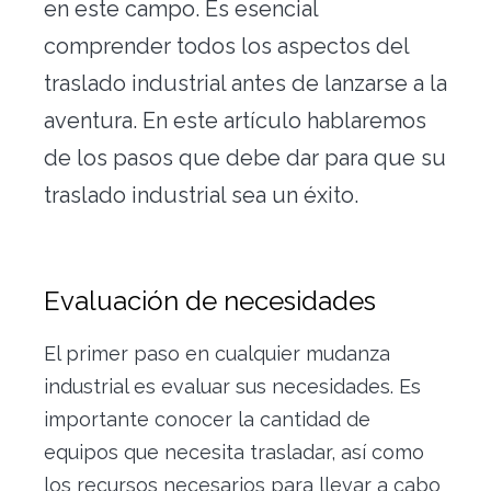
en este campo. Es esencial
Traslado de oficinas
comprender todos los aspectos del
Conserjería
traslado industrial antes de lanzarse a la
aventura. En este artículo hablaremos
Nuestras herramientas
de los pasos que debe dar para que su
Contacto
traslado industrial sea un éxito.
Evaluación de necesidades
El primer paso en cualquier mudanza
industrial es evaluar sus necesidades. Es
Alquiler vacacional
importante conocer la cantidad de
equipos que necesita trasladar, así como
los recursos necesarios para llevar a cabo