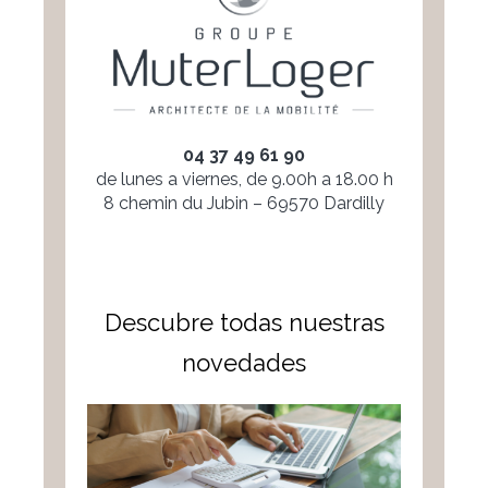
04 37 49 61 90
de lunes a viernes, de 9.00h a 18.00 h
8 chemin du Jubin – 69570 Dardilly
Descubre todas nuestras
novedades