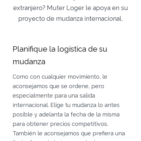
Traslado de oficinas
extranjero? Muter Loger le apoya en su
proyecto de mudanza internacional.
Conserjería
Nuestras herramientas
Planifique la logística de su
Contacto
mudanza
Como con cualquier movimiento, le
aconsejamos que se ordene, pero
especialmente para una salida
internacional. Elige tu mudanza lo antes
posible y adelanta la fecha de la misma
Alquiler vacacional
para obtener precios competitivos.
También le aconsejamos que prefiera una